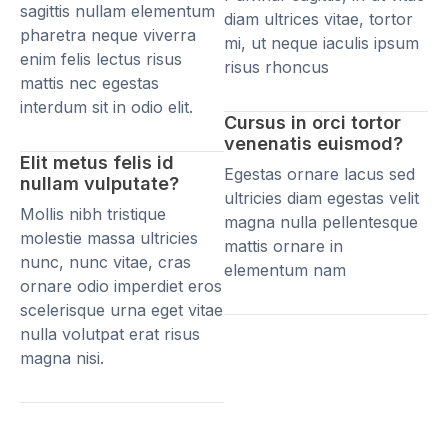
sagittis nullam elementum
diam ultrices vitae, tortor
pharetra neque viverra
mi, ut neque iaculis ipsum
enim felis lectus risus
risus rhoncus
mattis nec egestas
interdum sit in odio elit.
Cursus in orci tortor
venenatis euismod?
Elit metus felis id
Egestas ornare lacus sed
nullam vulputate?
ultricies diam egestas velit
Mollis nibh tristique
magna nulla pellentesque
molestie massa ultricies
mattis ornare in
nunc, nunc vitae, cras
elementum nam
ornare odio imperdiet eros
scelerisque urna eget vitae
nulla volutpat erat risus
magna nisi.